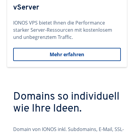
vServer
IONOS VPS bietet Ihnen die Performance
starker Server-Ressourcen mit kostenlosem
und unbegrenztem Traffic.
Mehr erfahren
Domains so individuell
wie Ihre Ideen.
Domain von IONOS inkl. Subdomains, E-Mail, SSL-